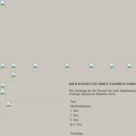
HIER KÖNNEN SIE IHREN TAXIPREIS ERR
Die Grundlage für den Taxitarif der Stadt Magdeburg b
(Gültiger Taxitarif ab Dezember 2023)
Tarif
Mindestfahrpreis:
1. Km:
2. Km:
3. Km:
ab 4. Km:
Zuschläge: